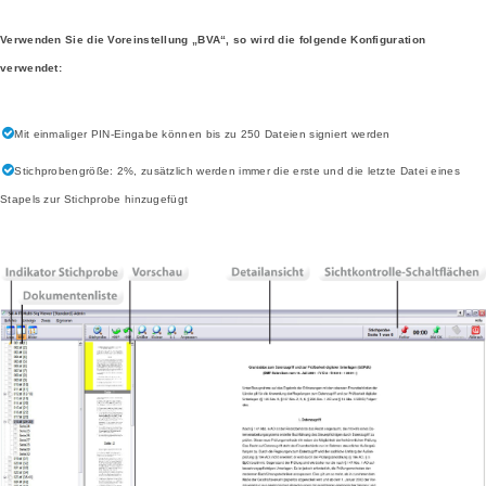
Verwenden Sie die Voreinstellung „BVA“, so wird die folgende Konfiguration
verwendet:
Mit einmaliger PIN-Eingabe können bis zu 250 Dateien signiert werden
Stichprobengröße: 2%, zusätzlich werden immer die erste und die letzte Datei eines
Stapels zur Stichprobe hinzugefügt