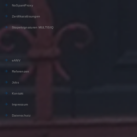
NoSpamProxy
Zertifikatslösungen
Stapelsignaturen MULTISIQ
eANV
Referenzen
Jobs
Kontakt
Impressum
Datenschutz