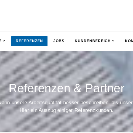
E
REFERENZEN
JOBS
KUNDENBEREICH
KO
Referenzen & Partner
ann unsere Arbeitsqualität besser beschreiben, als unse
Hier ein Auszug einiger Referenzkunden.