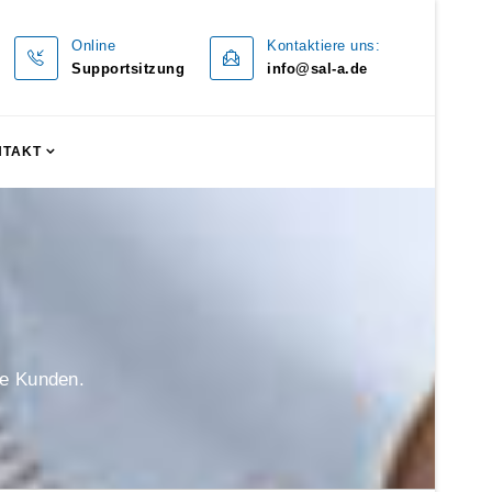
Online
Kontaktiere uns:
Supportsitzung
info@sal-a.de
NTAKT
re Kunden.