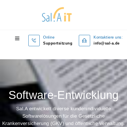
Online
Kontaktiere uns:
Supportsitzung
info@sal-a.de
Software-Entwicklung
Sal.A entwickelt diverse kundenindividuelle
Softwarelösungen für die Gesetzliche
Krankenversicherung (GKV) und öffentliche Verwaltung.