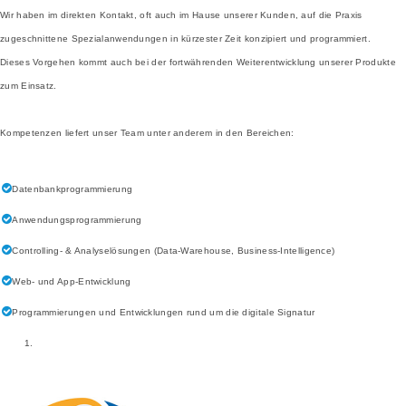
Wir haben im direkten Kontakt, oft auch im Hause unserer Kunden, auf die Praxis
zugeschnittene Spezialanwendungen in kürzester Zeit konzipiert und programmiert.
Dieses Vorgehen kommt auch bei der fortwährenden Weiterentwicklung unserer Produkte
zum Einsatz.
Kompetenzen liefert unser Team unter anderem in den Bereichen:
Datenbankprogrammierung
Anwendungsprogrammierung
Controlling- & Analyselösungen (Data-Warehouse, Business-Intelligence)
Web- und App-Entwicklung
Programmierungen und Entwicklungen rund um die digitale Signatur