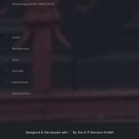
Stapelsignaturen MULTISIQ
eANV
Referenzen
Jobs
Kontakt
Impressum
Datenschutz
Designed & Developed with
By Sal.A iT-Services GmbH