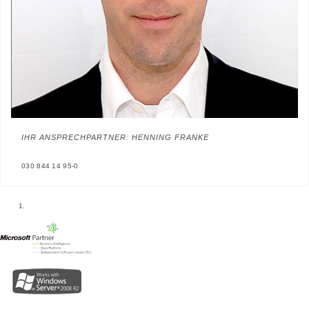
IHR ANSPRECHPARTNER: HENNING FRANKE
030 844 14 95-0