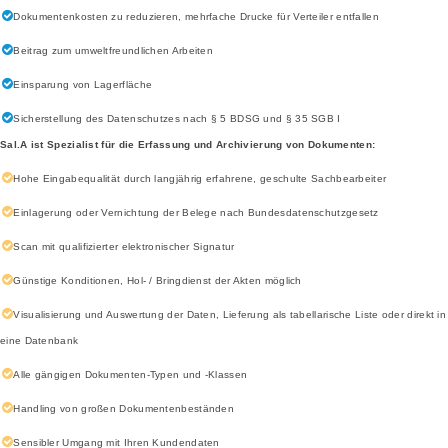
Dokumentenkosten zu reduzieren, mehrfache Drucke für Verteiler entfallen
Beitrag zum umweltfreundlichen Arbeiten
Einsparung von Lagerfläche
Sicherstellung des Datenschutzes nach § 5 BDSG und § 35 SGB I
Sal.A ist Spezialist für die Erfassung und Archivierung von Dokumenten:
Hohe Eingabequalität durch langjährig erfahrene, geschulte Sachbearbeiter
Einlagerung oder Vernichtung der Belege nach Bundesdatenschutzgesetz
Scan mit qualifizierter elektronischer Signatur
Günstige Konditionen, Hol- / Bringdienst der Akten möglich
Visualisierung und Auswertung der Daten, Lieferung als tabellarische Liste oder direkt in
eine Datenbank
Alle gängigen Dokumenten-Typen und -Klassen
Handling von großen Dokumentenbeständen
Sensibler Umgang mit Ihren Kundendaten