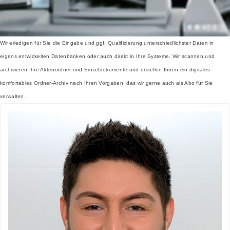
Wir erledigen für Sie die Eingabe und ggf. Qualifizierung unterschiedlichster Daten in
eigens entwickelten Datenbanken oder auch direkt in Ihre Systeme. Wir scannen und
archivieren Ihre Aktenordner und Einzeldokumente und erstellen Ihnen ein digitales
komfortables Ordner-Archiv nach Ihren Vorgaben, das wir gerne auch als Abo für Sie
verwalten.