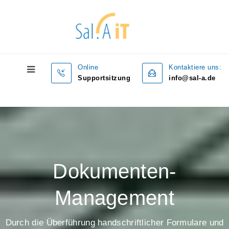
Online
Kontaktiere uns:
Supportsitzung
info@sal-a.de
Dokumenten-
Management
Durch die Überführung handschriftlicher Formulare und