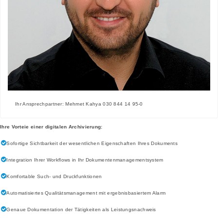
Ihr Ansprechpartner: Mehmet Kahya 030 844 14 95-0
Ihre Vorteie einer digitalen Archivierung:
Sofortige Sichtbarkeit der wesentlichen Eigenschaften Ihres Dokuments
Integration Ihrer Workflows in Ihr Dokumentenmanagementsystem
Komfortable Such- und Druckfunktionen
Automatisiertes Qualitätsmanagement mit ergebnisbasiertem Alarm
Genaue Dokumentation der Tätigkeiten als Leistungsnachweis