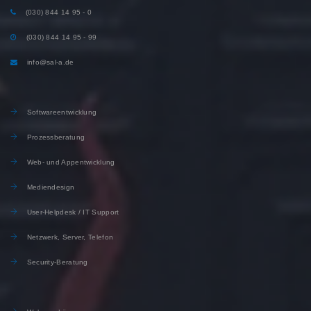
(030) 844 14 95 - 0
(030) 844 14 95 - 99
info@sal-a.de
Softwareentwicklung
Prozessberatung
Web- und Appentwicklung
Mediendesign
User-Helpdesk / IT Support
Netzwerk, Server, Telefon
Security-Beratung