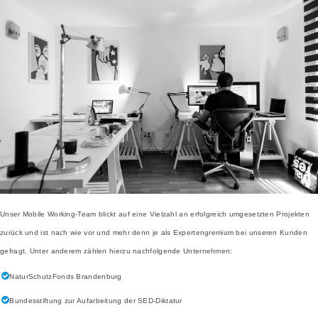
Unser Mobile Working-Team blickt auf eine Vielzahl an erfolgreich umgesetzten Projekten
zurück und ist nach wie vor und mehr denn je als Expertengremium bei unseren Kunden
gefragt. Unter anderem zählen hierzu nachfolgende Unternehmen:
NaturSchutzFonds Brandenburg
Bundesstiftung zur Aufarbeitung der SED-Diktatur