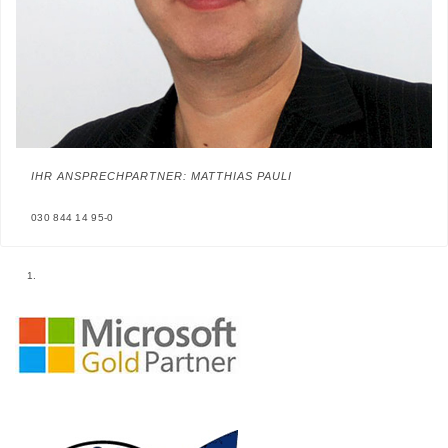
IHR ANSPRECHPARTNER: MATTHIAS PAULI
030 844 14 95-0