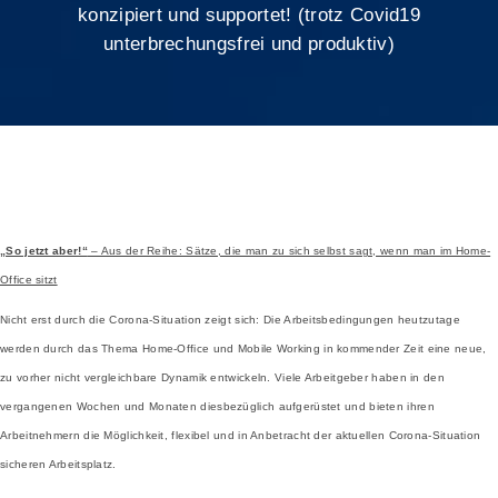
konzipiert und supportet! (trotz Covid19
unterbrechungsfrei und produktiv)
„So jetzt aber!“
– Aus der Reihe: Sätze, die man zu sich selbst sagt, wenn man im Home-
Office sitzt
Nicht erst durch die Corona-Situation zeigt sich: Die Arbeitsbedingungen heutzutage
werden durch das Thema Home-Office und Mobile Working in kommender Zeit eine neue,
zu vorher nicht vergleichbare Dynamik entwickeln. Viele Arbeitgeber haben in den
vergangenen Wochen und Monaten diesbezüglich aufgerüstet und bieten ihren
Arbeitnehmern die Möglichkeit, flexibel und in Anbetracht der aktuellen Corona-Situation
sicheren Arbeitsplatz.