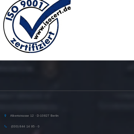
Albertstrasse 12 · D-10827 Berlin
(030) 844 14 95 - 0