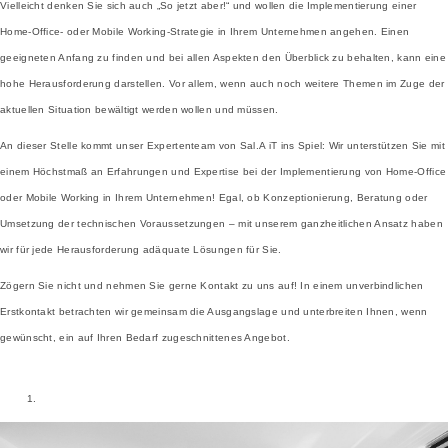
Vielleicht denken Sie sich auch „So jetzt aber!“ und wollen die Implementierung einer
Home-Office- oder Mobile Working-Strategie in Ihrem Unternehmen angehen. Einen
geeigneten Anfang zu finden und bei allen Aspekten den Überblick zu behalten, kann eine
hohe Herausforderung darstellen. Vor allem, wenn auch noch weitere Themen im Zuge der
aktuellen Situation bewältigt werden wollen und müssen.
An dieser Stelle kommt unser Expertenteam von Sal.A iT ins Spiel: Wir unterstützen Sie mit
einem Höchstmaß an Erfahrungen und Expertise bei der Implementierung von Home-Office
oder Mobile Working in Ihrem Unternehmen! Egal, ob Konzeptionierung, Beratung oder
Umsetzung der technischen Voraussetzungen – mit unserem ganzheitlichen Ansatz haben
wir für jede Herausforderung adäquate Lösungen für Sie.
Zögern Sie nicht und nehmen Sie gerne Kontakt zu uns auf! In einem unverbindlichen
Erstkontakt betrachten wir gemeinsam die Ausgangslage und unterbreiten Ihnen, wenn
gewünscht, ein auf Ihren Bedarf zugeschnittenes Angebot.