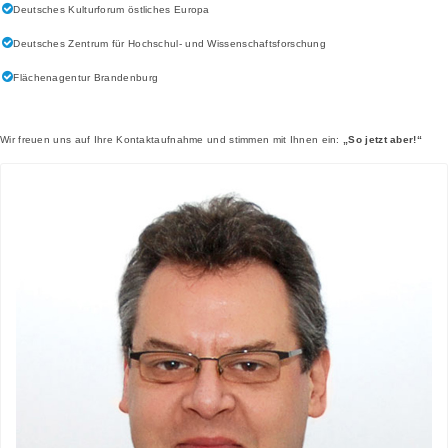
Deutsches Kulturforum östliches Europa
Deutsches Zentrum für Hochschul- und Wissenschaftsforschung
Flächenagentur Brandenburg
Wir freuen uns auf Ihre Kontaktaufnahme und stimmen mit Ihnen ein:
„So jetzt aber!“