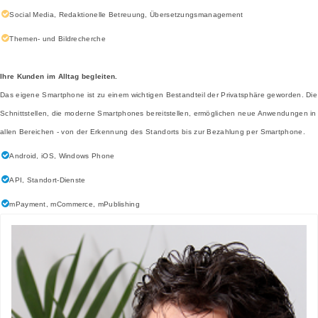
Social Media, Redaktionelle Betreuung, Übersetzungsmanagement
Themen- und Bildrecherche
Ihre Kunden im Alltag begleiten.
Das eigene Smartphone ist zu einem wichtigen Bestandteil der Privatsphäre geworden. Die
Schnittstellen, die moderne Smartphones bereitstellen, ermöglichen neue Anwendungen in
allen Bereichen - von der Erkennung des Standorts bis zur Bezahlung per Smartphone.
Android, iOS, Windows Phone
API, Standort-Dienste
mPayment, mCommerce, mPublishing