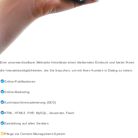
Eine unverwechselbare Webseite hinterlässt einen bleibenden Eindruck und bietet Ihnen
die Interaktiosmöglichkeiten, die Sie brauchen, um mit Ihren Kunden in Dialog zu treten.
Online-Publikationen
Online-Marketing
Suchmaschinenoptimierung (SEO)
HTML, HTML5, PHP, MySQL, Javascript, Flash
Darstellung auf allen Geräten
Pflege via Content-Management-System