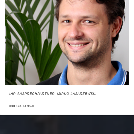
IHR ANSPRECHPARTNER: MIRKO LASARZEWSKI
030 844 14 95-0