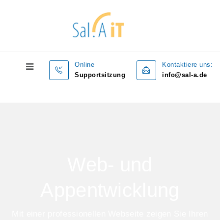
Online
Kontaktiere uns:
Supportsitzung
info@sal-a.de
Web- und
Appentwicklung
Mit einer professionellen Webseite zeigen Sie Ihren