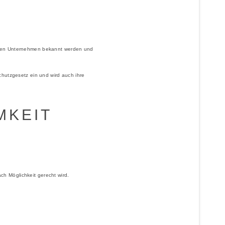
denen Unternehmen bekannt werden und
chutzgesetz ein und wird auch ihre
MKEIT
h Möglichkeit gerecht wird.