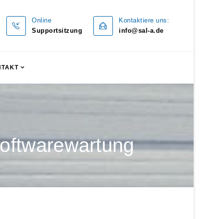
Online
Kontaktiere uns:
Supportsitzung
info@sal-a.de
NTAKT
Softwarewartung