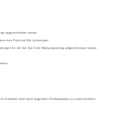
rtag abgeschlossen wurde.
ese-nen Preis auf die Leistungen:
ndungen für die bei Sal.A ein Wartungsvertag abgeschlossen wurde.
ommen.
ichen Software sind nach folgenden Fehlerklassen zu unterscheiden: