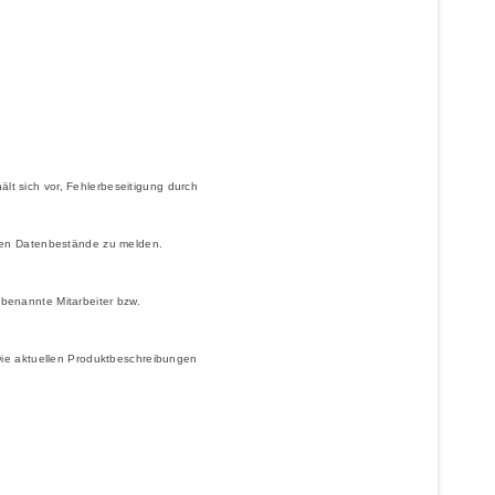
ält sich vor, Fehlerbeseitigung durch
gten Datenbestände zu melden.
benannte Mitarbeiter bzw.
Die aktuellen Produktbeschreibungen