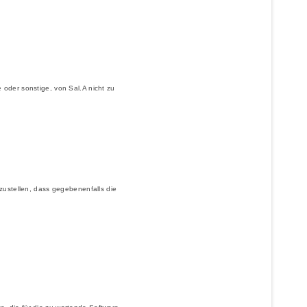
oder sonstige, von Sal.A nicht zu
zustellen, dass gegebenenfalls die